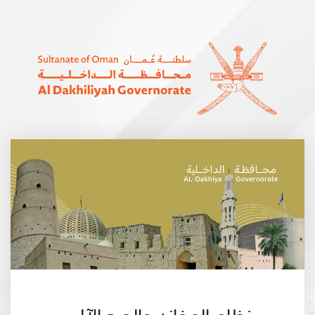
نظام المخازن والجرد الآلي