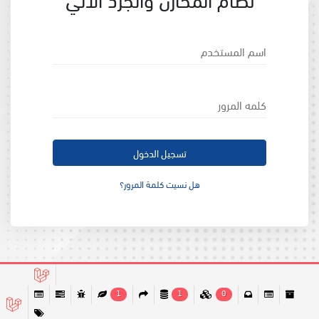
اسم المستخدم
كلمه المرور
تسجيل الدخول
هل نسيت كلمة المرور؟
جميع الحقوق محفوظة لمحافظة الداخلية ©
2026
1
1
0